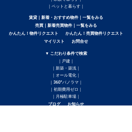
｜ペットと暮らす｜
賃貸｜新着・おすすめ物件｜一覧をみる
売買｜新着売買物件｜一覧をみる
かんたん！物件リクエスト
かんたん！売買物件リクエスト
マイリスト
お問合せ
▼ こだわり条件で検索
｜戸建｜
｜新築・築浅｜
｜オール電化｜
｜360°パノラマ｜
｜初期費用ゼロ｜
｜月極駐車場｜
ブログ
お知らせ
間取りから探す
1R
1K／1DK
1SK／1SDK／1SLK／1LDK／1SLDK