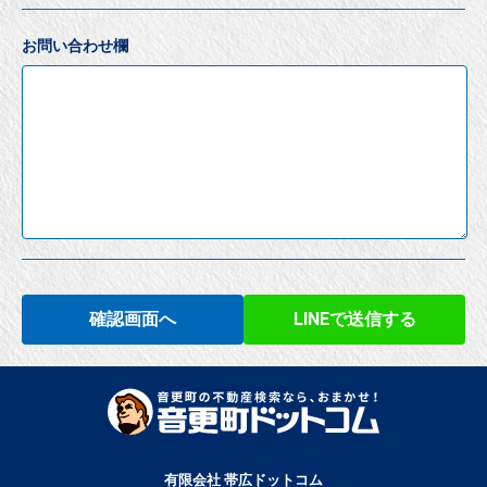
お問い合わせ欄
確認画面へ
LINEで送信する
有限会社 帯広ドットコム