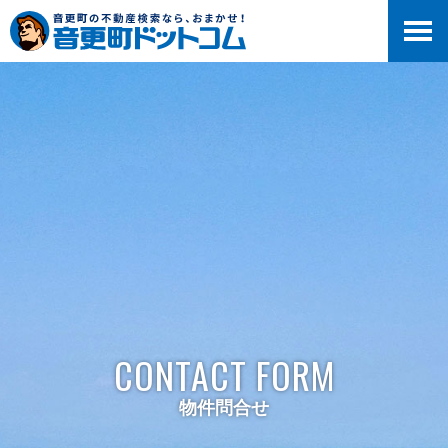
>
CONTACT FORM
物件問合せ