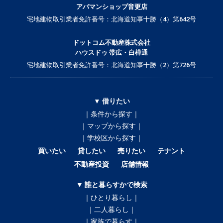
アパマンショップ音更店
宅地建物取引業者免許番号：北海道知事十勝（4）第642号
ドットコム不動産株式会社
ハウスドゥ 帯広・白樺通
宅地建物取引業者免許番号：北海道知事十勝（2）第726号
▼ 借りたい
｜条件から探す｜
｜マップから探す｜
｜学校区から探す｜
買いたい
貸したい
売りたい
テナント
不動産投資
店舗情報
▼ 誰と暮らすかで検索
｜ひとり暮らし｜
｜二人暮らし｜
｜家族で暮らす｜