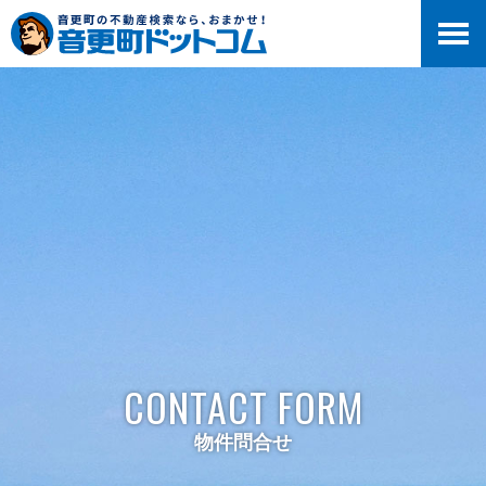
>
CONTACT FORM
物件問合せ