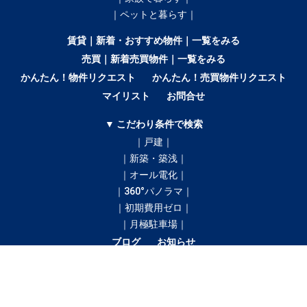
｜ペットと暮らす｜
賃貸｜新着・おすすめ物件｜一覧をみる
売買｜新着売買物件｜一覧をみる
かんたん！物件リクエスト
かんたん！売買物件リクエスト
マイリスト
お問合せ
▼ こだわり条件で検索
｜戸建｜
｜新築・築浅｜
｜オール電化｜
｜360°パノラマ｜
｜初期費用ゼロ｜
｜月極駐車場｜
ブログ
お知らせ
間取りから探す
1R
1K／1DK
1SK／1SDK／1SLK／1LDK／1SLDK