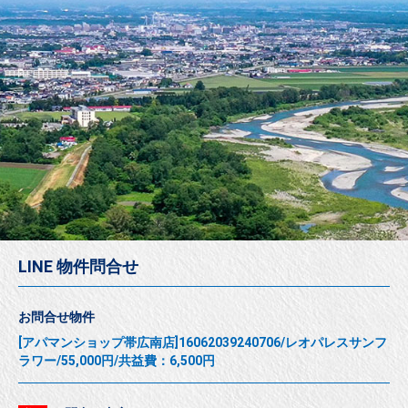
LINE 物件問合せ
お問合せ物件
[アパマンショップ帯広南店]16062039240706/レオパレスサンフ
ラワー/55,000円/共益費：6,500円