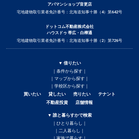
アパマンショップ音更店
宅地建物取引業者免許番号：北海道知事十勝（4）第642号
ドットコム不動産株式会社
ハウスドゥ 帯広・白樺通
宅地建物取引業者免許番号：北海道知事十勝（2）第726号
▼ 借りたい
｜条件から探す｜
｜マップから探す｜
｜学校区から探す｜
買いたい
貸したい
売りたい
テナント
不動産投資
店舗情報
▼ 誰と暮らすかで検索
｜ひとり暮らし｜
｜二人暮らし｜
｜家族で暮らす｜