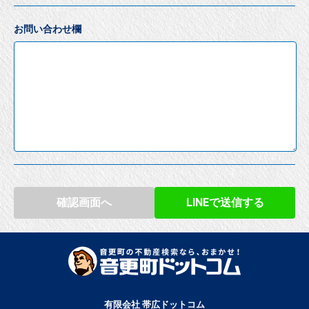
お問い合わせ欄
確認画面へ
LINEで送信する
有限会社 帯広ドットコム