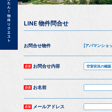
LINE 物件問合せ
お問合せ物件
[アパマンショップ
お問合せ内容
空室状況の確認
必須
お名前
必須
メールアドレス
必須