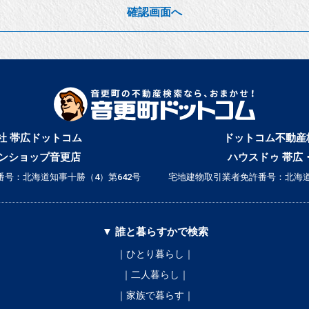
確認画面へ
社 帯広ドットコム
ドットコム不動産
ンショップ音更店
ハウスドゥ 帯広
号：北海道知事十勝（4）第642号
宅地建物取引業者免許番号：北海道
▼ 誰と暮らすかで検索
｜ひとり暮らし｜
｜二人暮らし｜
｜家族で暮らす｜