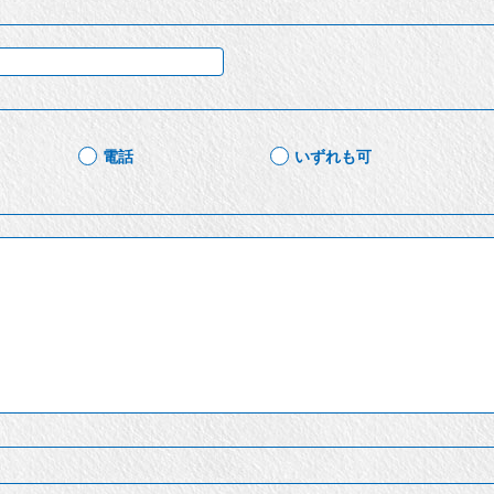
電話
いずれも可