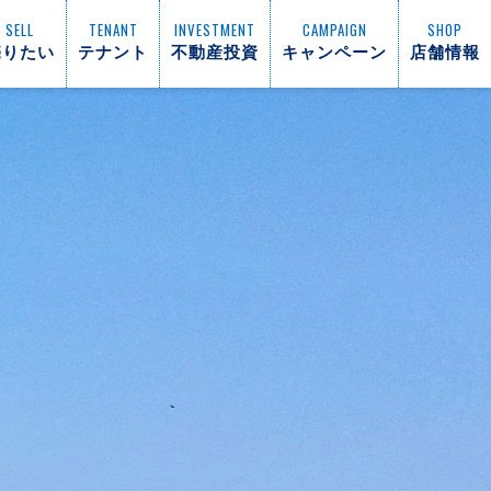
SELL
TENANT
INVESTMENT
CAMPAIGN
SHOP
売りたい
テナント
不動産投資
キャンペーン
店舗情報