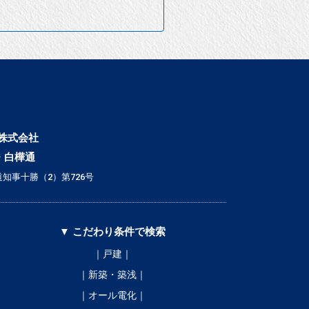
株式会社
・白樺通
知事十勝（2）第726号
▼ こだわり条件で検索
｜戸建｜
｜新築・築浅｜
｜オール電化｜