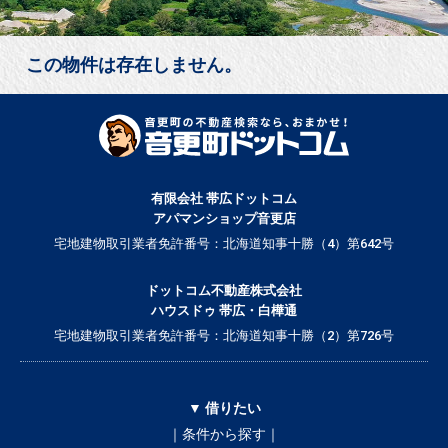
この物件は存在しません。
有限会社 帯広ドットコム
アパマンショップ音更店
宅地建物取引業者免許番号：北海道知事十勝（4）第642号
ドットコム不動産株式会社
ハウスドゥ 帯広・白樺通
宅地建物取引業者免許番号：北海道知事十勝（2）第726号
▼ 借りたい
｜条件から探す｜