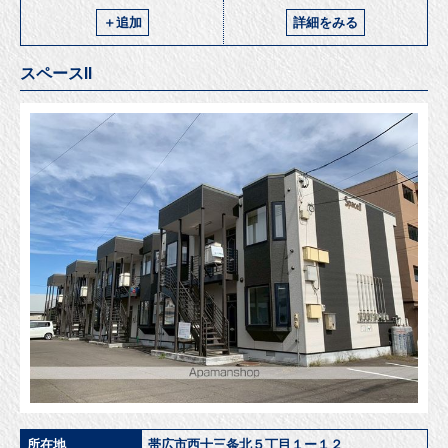
＋追加
詳細をみる
スペースⅡ
所在地
帯広市西十三条北５丁目１ー１２