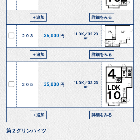
＋追加
詳細をみる
1LDK／32.23
35,000
２０３
円
㎡
＋追加
詳細をみる
1LDK／32.23
35,000
２０５
円
㎡
＋追加
詳細をみる
第２グリンハイツ