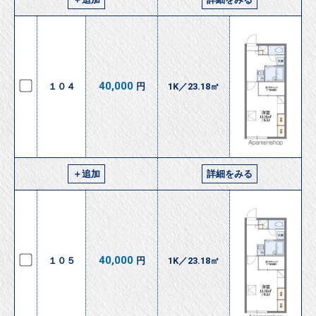
40,000
１０４
円
1K／23.18㎡
＋追加
詳細をみる
40,000
１０５
円
1K／23.18㎡