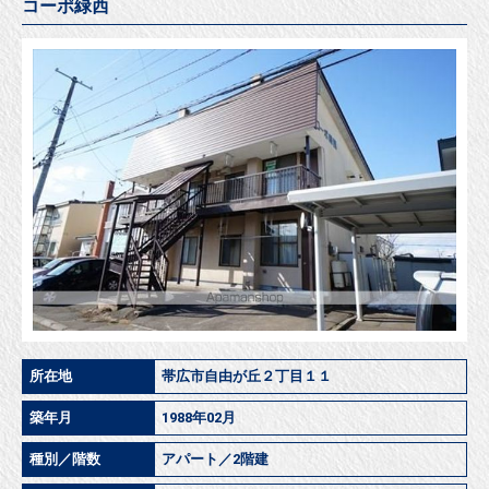
コーポ緑西
所在地
帯広市自由が丘２丁目１１
築年月
1988年02月
種別／階数
アパート／2階建