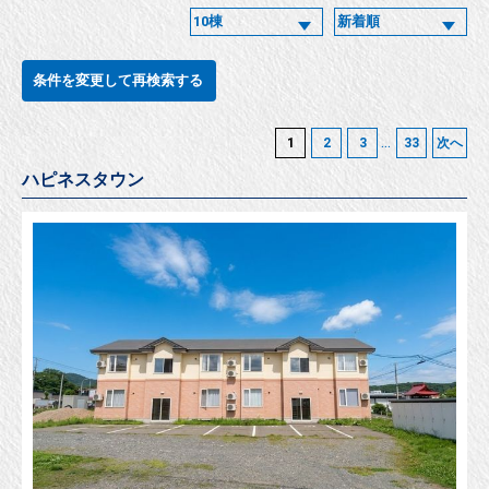
条件を変更して再検索する
...
1
2
3
33
次へ
ハピネスタウン