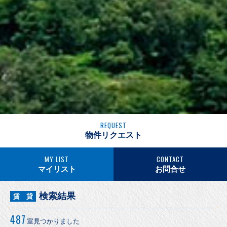
REQUEST
物件リクエスト
MY LIST
CONTACT
マイリスト
お問合せ
検索結果
賃 貸
487
室見つかりました