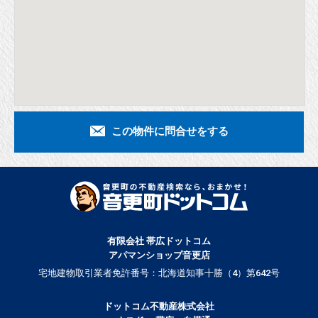
この物件に問合せをする
有限会社 帯広ドットコム
アパマンショップ音更店
宅地建物取引業者免許番号：北海道知事十勝（4）第642号
ドットコム不動産株式会社