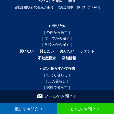
ハウスドゥ 帯広・白樺通
宅地建物取引業者免許番号：北海道知事十勝（2）第726号
▼ 借りたい
｜条件から探す｜
｜マップから探す｜
｜学校区から探す｜
買いたい
貸したい
売りたい
テナント
不動産投資
店舗情報
▼ 誰と暮らすかで検索
｜ひとり暮らし｜
｜二人暮らし｜
｜家族で暮らす｜
｜ペットと暮らす｜
メールでお問合せ
賃貸｜新着・おすすめ物件｜一覧をみる
電話でお問合せ
LINEでお問合せ
売買｜新着売買物件｜一覧をみる