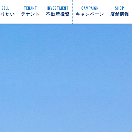
SELL
TENANT
INVESTMENT
CAMPAIGN
SHOP
売りたい
テナント
不動産投資
キャンペーン
店舗情報