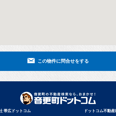
この物件に問合せをする
社 帯広ドットコム
ドットコム不動産