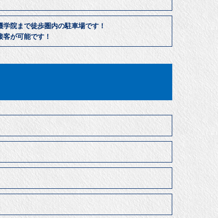
護学院まで徒歩圏内の駐車場です！
接客が可能です！
居