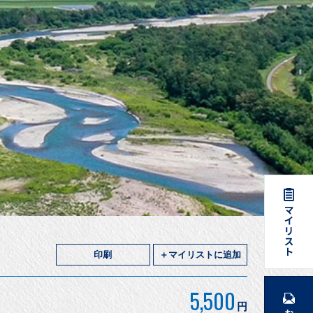
印刷
＋マイリストに追加
5,500
円