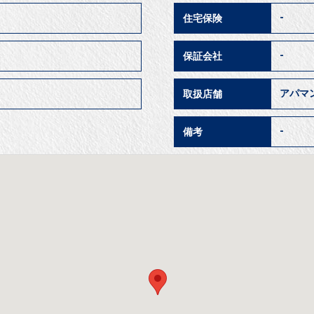
-
住宅保険
-
保証会社
アパマ
取扱店舗
-
備考