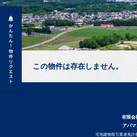
この物件は存在しません。
有限会
アパマ
宅地建物取引業者免許番