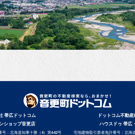
社 帯広ドットコム
ドットコム不動産
ンショップ音更店
ハウスドゥ 帯広
号：北海道知事十勝（4）第642号
宅地建物取引業者免許番号：北海道