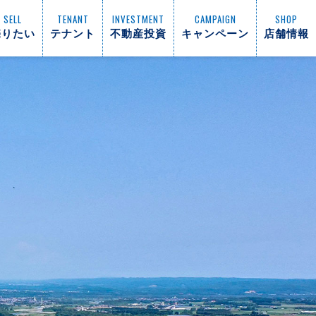
SELL
TENANT
INVESTMENT
CAMPAIGN
SHOP
売りたい
テナント
不動産投資
キャンペーン
店舗情報