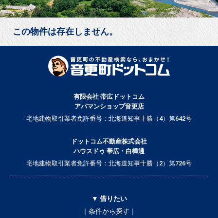
この物件は存在しません。
有限会社 帯広ドットコム
アパマンショップ音更店
宅地建物取引業者免許番号：北海道知事十勝（4）第642号
ドットコム不動産株式会社
ハウスドゥ 帯広・白樺通
宅地建物取引業者免許番号：北海道知事十勝（2）第726号
▼ 借りたい
｜条件から探す｜