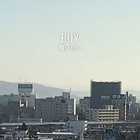
BUY
買いたい