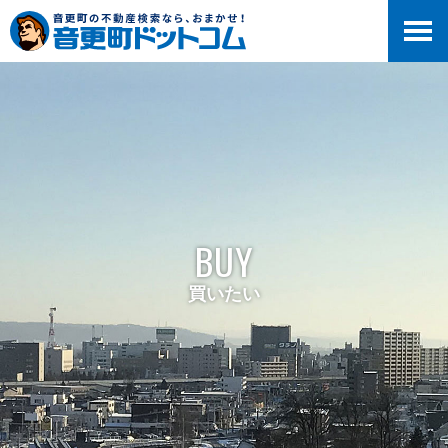
BUY
買いたい