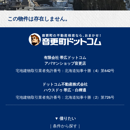
この物件は存在しません。
有限会社 帯広ドットコム
アパマンショップ音更店
宅地建物取引業者免許番号：北海道知事十勝（4）第642号
ドットコム不動産株式会社
ハウスドゥ 帯広・白樺通
宅地建物取引業者免許番号：北海道知事十勝（2）第726号
▼ 借りたい
｜条件から探す｜