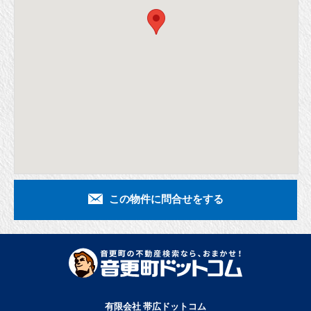
この物件に問合せをする
有限会社 帯広ドットコム