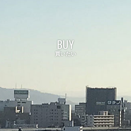
BUY
買いたい