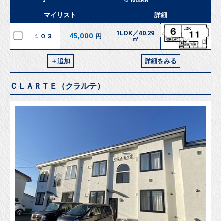
マイリスト
詳細
1LDK／40.29
45,000
１０３
円
㎡
＋追加
詳細をみる
ＣＬＡＲＴＥ（クラルテ）