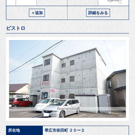
＋追加
詳細をみる
ビストロ
所在地
帯広市依田町 ２０ー２